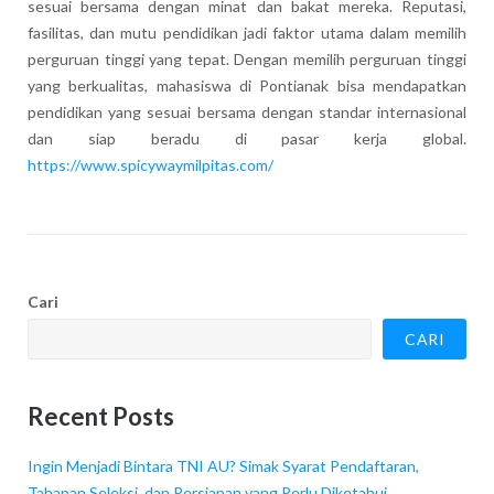
sesuai bersama dengan minat dan bakat mereka. Reputasi,
fasilitas, dan mutu pendidikan jadi faktor utama dalam memilih
perguruan tinggi yang tepat. Dengan memilih perguruan tinggi
yang berkualitas, mahasiswa di Pontianak bisa mendapatkan
pendidikan yang sesuai bersama dengan standar internasional
dan siap beradu di pasar kerja global.
https://www.spicywaymilpitas.com/
Cari
CARI
Recent Posts
Ingin Menjadi Bintara TNI AU? Simak Syarat Pendaftaran,
Tahapan Seleksi, dan Persiapan yang Perlu Diketahui