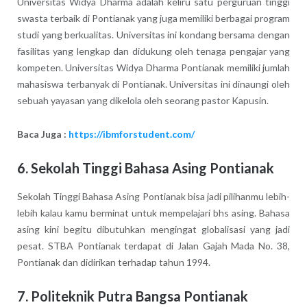
Universitas Widya Dharma adalah keliru satu perguruan tinggi
swasta terbaik di Pontianak yang juga memiliki berbagai program
studi yang berkualitas. Universitas ini kondang bersama dengan
fasilitas yang lengkap dan didukung oleh tenaga pengajar yang
kompeten. Universitas Widya Dharma Pontianak memiliki jumlah
mahasiswa terbanyak di Pontianak. Universitas ini dinaungi oleh
sebuah yayasan yang dikelola oleh seorang pastor Kapusin.
Baca Juga :
https://ibmforstudent.com/
6. Sekolah Tinggi Bahasa Asing Pontianak
Sekolah Tinggi Bahasa Asing Pontianak bisa jadi pilihanmu lebih-
lebih kalau kamu berminat untuk mempelajari bhs asing. Bahasa
asing kini begitu dibutuhkan mengingat globalisasi yang jadi
pesat. STBA Pontianak terdapat di Jalan Gajah Mada No. 38,
Pontianak dan didirikan terhadap tahun 1994.
7. Politeknik Putra Bangsa Pontianak