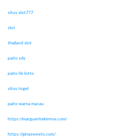
situs slot777
slot
thailand slot
paito sdy
paito hk lotto
situs togel
paito warna macau
https://margueritekirmse.com/
https://ginasweets.com/