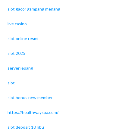
slot gacor gampang menang
live casino
slot online resmi
slot 2025
server jepang
slot
slot bonus new member
https://healthwayspa.com/
slot deposit 10 ribu