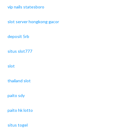
vip nails statesboro
slot server hongkong gacor
deposit 5rb
situs slot777
slot
thailand slot
paito sdy
paito hk lotto
situs togel