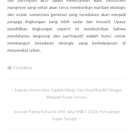
dan partisipasi aktif dalam melestarikan alam. Ekosistem
mangrove yang sehat akan terus memberikan manfaat ekologis
dan sosial, sementara generasi yang teredukasi akan menjadi
penjaga lingkungan yang lebih sadar dan inovatif. Upaya
pendidikan lingkungan seperti ini membuktikan bahwa
pendekatan langsung dan partisipatif adalah kunci untuk
membangun kesadaran ekologis yang berkelanjutan di
masyarakat urban.
Pendidikan
Navigasi
Sejarah Universitas Gadjah Mada: Dari Awal Berdiri Hingga
pos
Menjadi Pusat Inovasi
Jurusan Paling Ketat Di UNS Jalur SNBT 2026: Persaingan
Super Sengit!