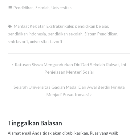
Pendidikan
,
Sekolah
,
Universitas
Manfaat Kegiatan Ekstrakurikuler
,
pendidikan belajar
,
pendidikan indonesia
,
pendidikan sekolah
,
Sistem Pendidikan
,
smk favorit
,
universitas favorit
Navigasi
Ratusan Siswa Mengundurkan Diri Dari Sekolah Rakyat, Ini
pos
Penjelasan Menteri Sosial
Sejarah Universitas Gadjah Mada: Dari Awal Berdiri Hingga
Menjadi Pusat Inovasi
Tinggalkan Balasan
Alamat email Anda tidak akan dipublikasikan.
Ruas yang wajib