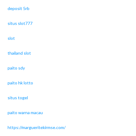
deposit 5rb
situs slot777
slot
thailand slot
paito sdy
paito hk lotto
situs togel
paito warna macau
https://margueritekirmse.com/