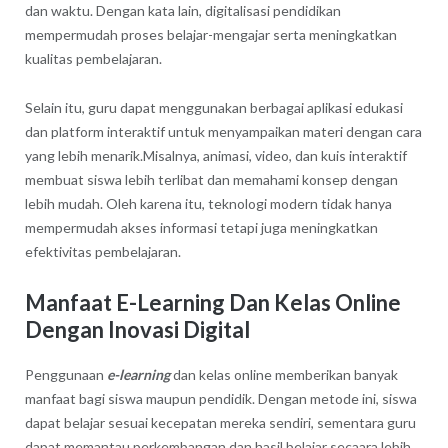
dan waktu. Dengan kata lain, digitalisasi pendidikan
mempermudah proses belajar-mengajar serta meningkatkan
kualitas pembelajaran.
Selain itu, guru dapat menggunakan berbagai aplikasi edukasi
dan platform interaktif untuk menyampaikan materi dengan cara
yang lebih menarik.Misalnya, animasi, video, dan kuis interaktif
membuat siswa lebih terlibat dan memahami konsep dengan
lebih mudah. Oleh karena itu, teknologi modern tidak hanya
mempermudah akses informasi tetapi juga meningkatkan
efektivitas pembelajaran.
Manfaat E-Learning Dan Kelas Online
Dengan Inovasi Digital
Penggunaan
e-learning
dan kelas online memberikan banyak
manfaat bagi siswa maupun pendidik. Dengan metode ini, siswa
dapat belajar sesuai kecepatan mereka sendiri, sementara guru
dapat memantau perkembangan dan hasil belajar secaara lebih