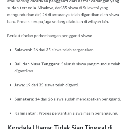
atau sedang
dicarikan pengganti dari daftar cadangan yang
sudah tersedia
. Misalnya, dari 35 siswa di Sulawesi yang
mengundurkan diri, 26 di antaranya telah digantikan oleh siswa
baru. Proses serupa juga sedang dilakukan di wilayah lain.
Berikut rincian perkembangan pengganti siswa:
Sulawesi
: 26 dari 35 siswa telah tergantikan.
Bali dan Nusa Tenggara
: Seluruh siswa yang mundur telah
digantikan.
Jawa
: 19 dari 35 siswa telah diganti.
Sumatera
: 14 dari 26 siswa sudah mendapatkan pengganti.
Kalimantan
: Proses pergantian siswa masih berlangsung.
Kendala Utama: Tidak Siap Tinggal di