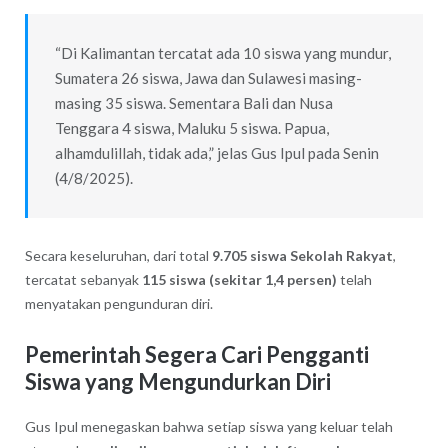
“Di Kalimantan tercatat ada 10 siswa yang mundur,
Sumatera 26 siswa, Jawa dan Sulawesi masing-
masing 35 siswa. Sementara Bali dan Nusa
Tenggara 4 siswa, Maluku 5 siswa. Papua,
alhamdulillah, tidak ada,” jelas Gus Ipul pada Senin
(4/8/2025).
Secara keseluruhan, dari total
9.705 siswa Sekolah Rakyat
,
tercatat sebanyak
115 siswa (sekitar 1,4 persen)
telah
menyatakan pengunduran diri.
Pemerintah Segera Cari Pengganti
Siswa yang Mengundurkan Diri
Gus Ipul menegaskan bahwa setiap siswa yang keluar telah