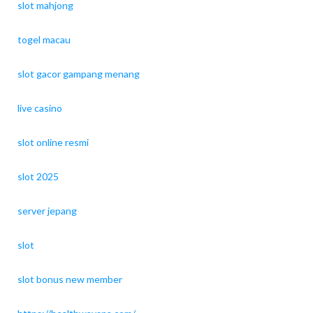
slot mahjong
togel macau
slot gacor gampang menang
live casino
slot online resmi
slot 2025
server jepang
slot
slot bonus new member