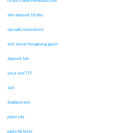
https://healthwayspa.com/
slot deposit 10 ribu
vip nails statesboro
slot server hongkong gacor
deposit 5rb
situs slot777
slot
thailand slot
paito sdy
paito hk lotto